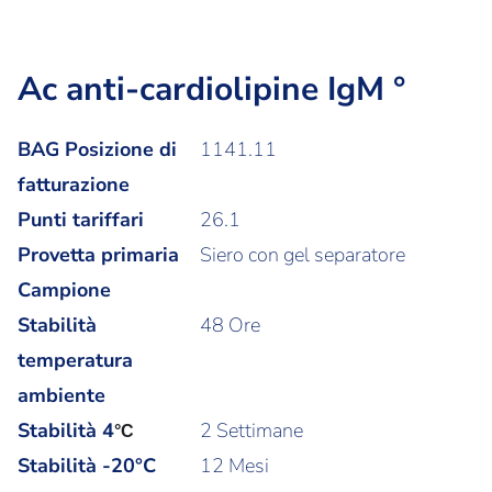
Ac anti-cardiolipine IgM °
BAG Posizione di
1141.11
fatturazione
Punti tariffari
26.1
Provetta primaria
Siero con gel separatore
Campione
Stabilità
48 Ore
temperatura
ambiente
Stabilità
4
2 Settimane
°C
Stabilità -20°C
12 Mesi