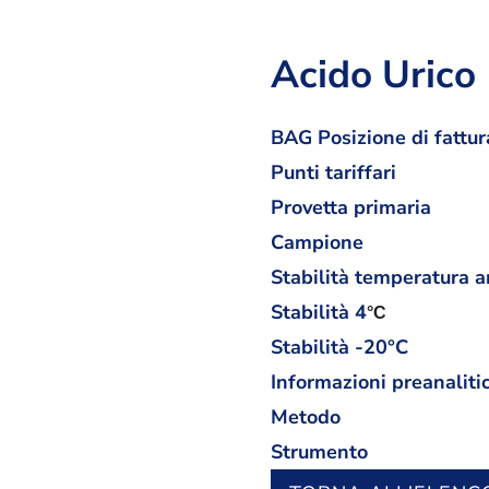
Acido Urico
BAG Posizione di fattur
Punti tariffari
Provetta primaria
Campione
Stabilità temperatura 
Stabilità
4
°C
Stabilità -20°C
Informazioni preanaliti
Metodo
Strumento