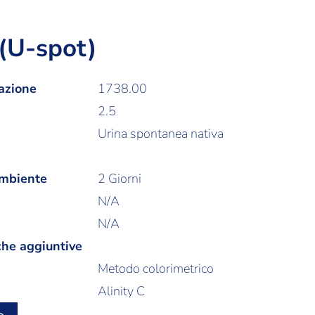
 (U-spot)
azione
1738.00
2.5
Urina spontanea nativa
ambiente
2 Giorni
N/A
N/A
che aggiuntive
Metodo colorimetrico
Alinity C