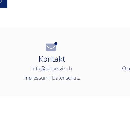
O
Kontakt
info@laborsviz.ch
Obe
Impressum
|
Datenschutz