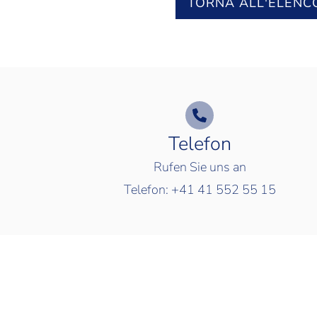
TORNA ALL'ELENC
Telefon
Rufen Sie uns an
Telefon:
+41 41 552 55 15