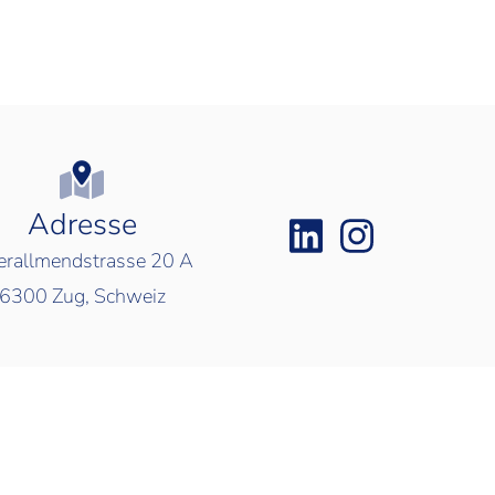
Adresse
rallmendstrasse 20 A
6300
Zug, Schweiz