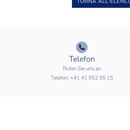
TORNA ALL'ELENC
Telefon
Rufen Sie uns an
Telefon:
+41 41 552 55 15