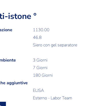
ti-istone °
azione
1130.00
46.8
Siero con gel separatore
ambiente
3 Giorni
7 Giorni
180 Giorni
che aggiuntive
ELISA
Esterno - Labor Team