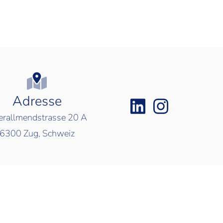
Adresse
rallmendstrasse 20 A
6300
Zug, Schweiz