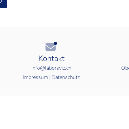
O
Kontakt
info@laborsviz.ch
Obe
Impressum
|
Datenschutz