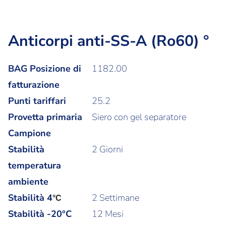
Anticorpi anti-SS-A (Ro60) °
BAG Posizione di
1182.00
fatturazione
Punti tariffari
25.2
Provetta primaria
Siero con gel separatore
Campione
Stabilità
2 Giorni
temperatura
ambiente
Stabilità
4
2 Settimane
°C
Stabilità -20°C
12 Mesi