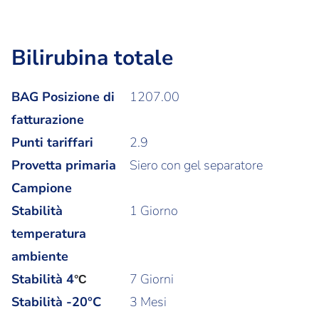
Bilirubina totale
BAG Posizione di
1207.00
fatturazione
Punti tariffari
2.9
Provetta primaria
Siero con gel separatore
Campione
Stabilità
1 Giorno
temperatura
ambiente
Stabilità
4
7 Giorni
°C
Stabilità -20°C
3 Mesi