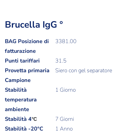
Brucella IgG °
BAG Posizione di
3381.00
fatturazione
Punti tariffari
31.5
Provetta primaria
Siero con gel separatore
Campione
Stabilità
1 Giorno
temperatura
ambiente
Stabilità
4
7 Giorni
°C
Stabilità -20°C
1 Anno