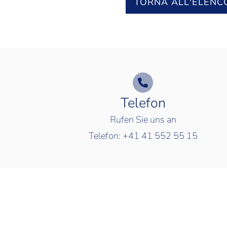
TORNA ALL'ELENC
Telefon
Rufen Sie uns an
Telefon:
+41 41 552 55 15