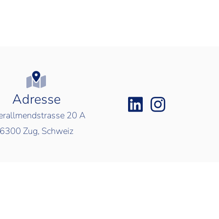
Adresse
rallmendstrasse 20 A
6300
Zug, Schweiz