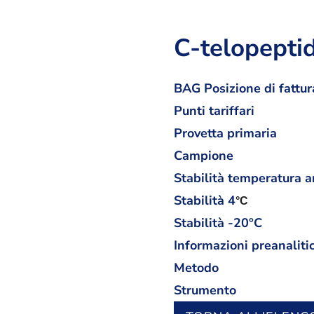
C-telopeptid
BAG Posizione di fattur
Punti tariffari
Provetta primaria
Campione
Stabilità temperatura 
Stabilità
4
°C
Stabilità -20°C
Informazioni preanaliti
Metodo
Strumento