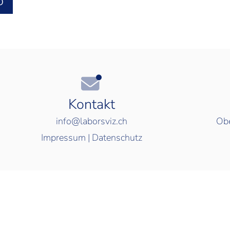
O
Kontakt
info@laborsviz.ch
Obe
Impressum
|
Datenschutz