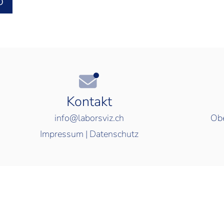
O
Kontakt
info@laborsviz.ch
Obe
Impressum
|
Datenschutz