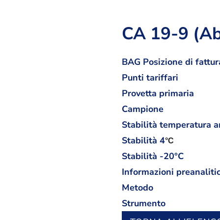
CA 19-9 (Ab
BAG Posizione di fattur
Punti tariffari
Provetta primaria
Campione
Stabilità temperatura 
Stabilità
4
°C
Stabilità -20°C
Informazioni preanaliti
Metodo
Strumento