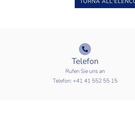
TORNA ALL'ELENC
Telefon
Rufen Sie uns an
Telefon:
+41 41 552 55 15