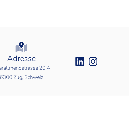
Adresse
rallmendstrasse 20 A
6300
Zug, Schweiz