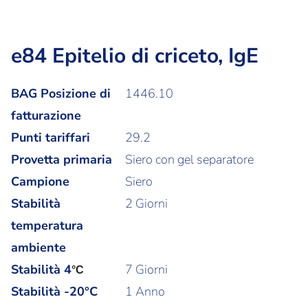
e84 Epitelio di criceto, IgE
BAG Posizione di
1446.10
fatturazione
Punti tariffari
29.2
Provetta primaria
Siero con gel separatore
Campione
Siero
Stabilità
2 Giorni
temperatura
ambiente
Stabilità
4
7 Giorni
°C
Stabilità -20°C
1 Anno