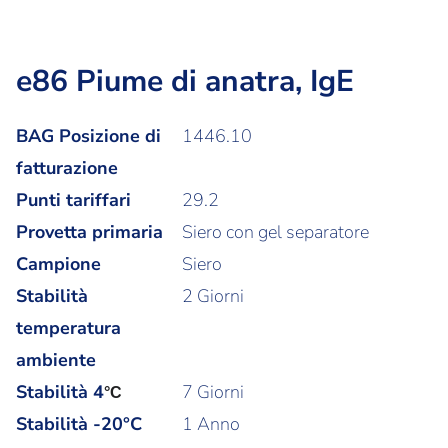
e86 Piume di anatra, IgE
BAG Posizione di
1446.10
fatturazione
Punti tariffari
29.2
Provetta primaria
Siero con gel separatore
Campione
Siero
Stabilità
2 Giorni
temperatura
ambiente
Stabilità
4
7 Giorni
°C
Stabilità -20°C
1 Anno