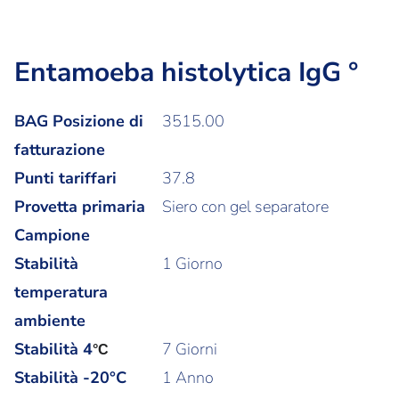
Entamoeba histolytica IgG °
BAG Posizione di
3515.00
fatturazione
Punti tariffari
37.8
Provetta primaria
Siero con gel separatore
Campione
Stabilità
1 Giorno
temperatura
ambiente
Stabilità
4
7 Giorni
°C
Stabilità -20°C
1 Anno