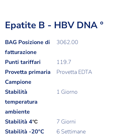
Epatite B - HBV DNA °
BAG Posizione di
3062.00
fatturazione
Punti tariffari
119.7
Provetta primaria
Provetta EDTA
Campione
Stabilità
1 Giorno
temperatura
ambiente
Stabilità
4
7 Giorni
°C
Stabilità -20°C
6 Settimane