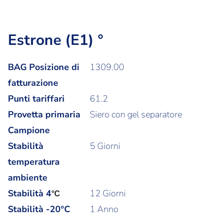
Estrone (E1) °
BAG Posizione di
1309.00
fatturazione
Punti tariffari
61.2
Provetta primaria
Siero con gel separatore
Campione
Stabilità
5 Giorni
temperatura
ambiente
Stabilità
4
12 Giorni
°C
Stabilità -20°C
1 Anno