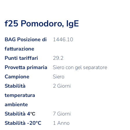
f25 Pomodoro, IgE
BAG Posizione di
1446.10
fatturazione
Punti tariffari
29.2
Provetta primaria
Siero con gel separatore
Campione
Siero
Stabilità
2 Giorni
temperatura
ambiente
Stabilità
4
7 Giorni
°C
Stabilità -20°C
1 Anno