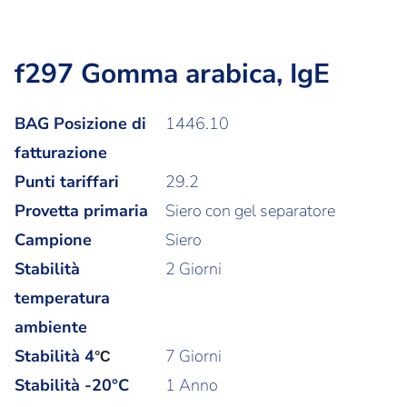
f297 Gomma arabica, IgE
BAG Posizione di
1446.10
fatturazione
Punti tariffari
29.2
Provetta primaria
Siero con gel separatore
Campione
Siero
Stabilità
2 Giorni
temperatura
ambiente
Stabilità
4
7 Giorni
°C
Stabilità -20°C
1 Anno