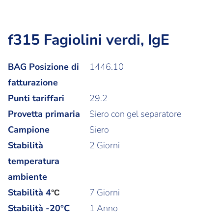
f315 Fagiolini verdi, IgE
BAG Posizione di
1446.10
fatturazione
Punti tariffari
29.2
Provetta primaria
Siero con gel separatore
Campione
Siero
Stabilità
2 Giorni
temperatura
ambiente
Stabilità
4
7 Giorni
°C
Stabilità -20°C
1 Anno