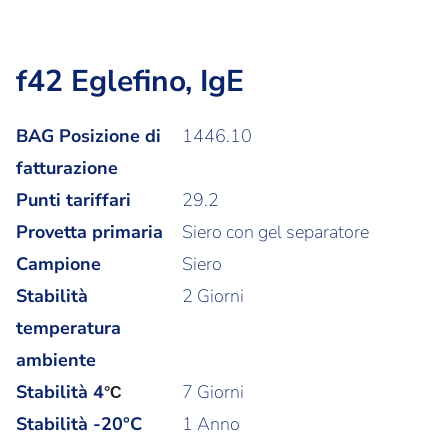
f42 Eglefino, IgE
BAG Posizione di
1446.10
fatturazione
Punti tariffari
29.2
Provetta primaria
Siero con gel separatore
Campione
Siero
Stabilità
2 Giorni
temperatura
ambiente
Stabilità
4
7 Giorni
°C
Stabilità -20°C
1 Anno