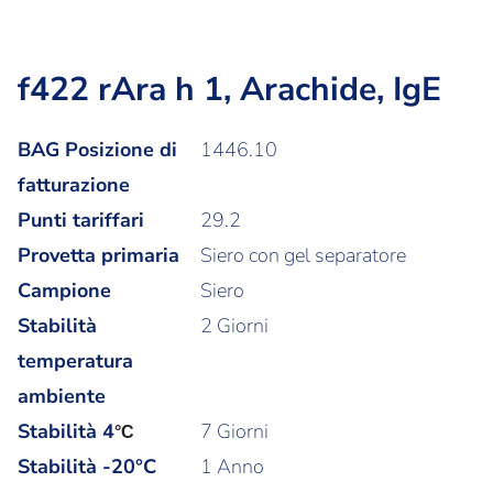
f422 rAra h 1, Arachide, IgE
BAG Posizione di
1446.10
fatturazione
Punti tariffari
29.2
Provetta primaria
Siero con gel separatore
Campione
Siero
Stabilità
2 Giorni
temperatura
ambiente
Stabilità
4
7 Giorni
°C
Stabilità -20°C
1 Anno