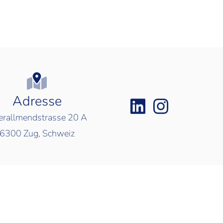
Adresse
rallmendstrasse 20 A
6300
Zug, Schweiz