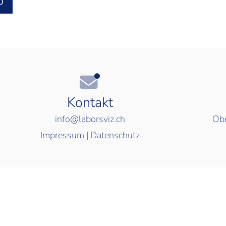
O
Kontakt
info@laborsviz.ch
Obe
Impressum
|
Datenschutz