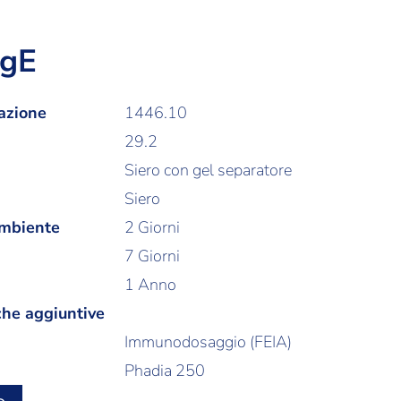
IgE
azione
1446.10
29.2
Siero con gel separatore
Siero
ambiente
2 Giorni
7 Giorni
1 Anno
che aggiuntive
Immunodosaggio (FEIA)
Phadia 250