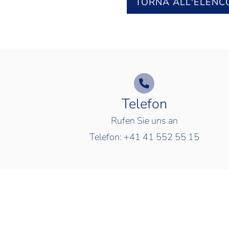
TORNA ALL'ELENC
Telefon
Rufen Sie uns an
Telefon:
+41 41 552 55 15