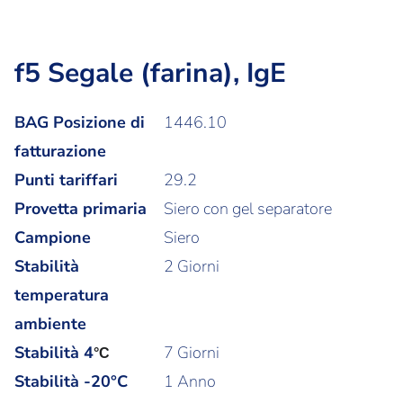
f5 Segale (farina), IgE
BAG Posizione di
1446.10
fatturazione
Punti tariffari
29.2
Provetta primaria
Siero con gel separatore
Campione
Siero
Stabilità
2 Giorni
temperatura
ambiente
Stabilità
4
7 Giorni
°C
Stabilità -20°C
1 Anno