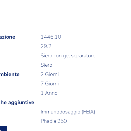
azione
1446.10
29.2
Siero con gel separatore
Siero
ambiente
2 Giorni
7 Giorni
1 Anno
che aggiuntive
Immunodosaggio (FEIA)
Phadia 250