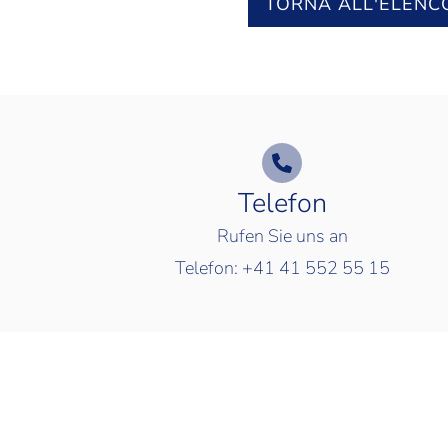
TORNA ALL'ELENC
Telefon
Rufen Sie uns an
Telefon:
+41 41 552 55 15