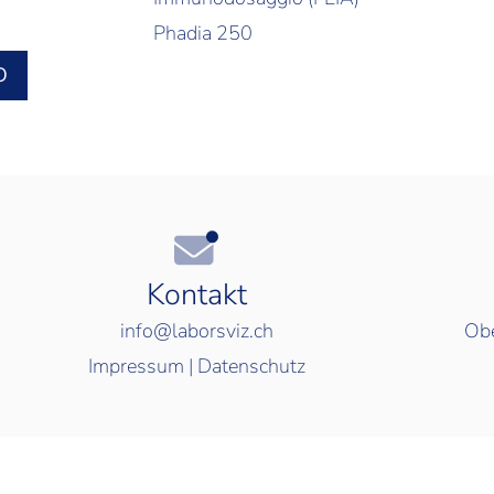
Phadia 250
O
Kontakt
info@laborsviz.ch
Obe
Impressum
|
Datenschutz