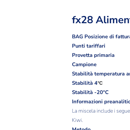
fx28 Aliment
BAG Posizione di fattur
Punti tariffari
Provetta primaria
Campione
Stabilità temperatura 
Stabilità
4
°C
Stabilità -20°C
Informazioni preanaliti
La miscela include i segu
Kiwi.
Metodo