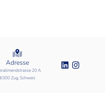
Adresse
rallmendstrasse 20 A
6300
Zug, Schweiz