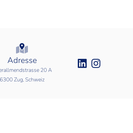
Adresse
rallmendstrasse 20 A
6300
Zug, Schweiz