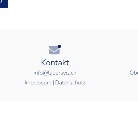
O
Kontakt
info@laborsviz.ch
Obe
Impressum
|
Datenschutz