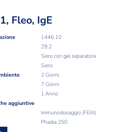
1, Fleo, IgE
azione
1446.10
29.2
Siero con gel separatore
Siero
ambiente
2 Giorni
7 Giorni
1 Anno
che aggiuntive
Immunodosaggio (FEIA)
Phadia 250