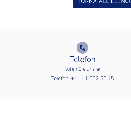
TORNA ALL'ELENC
Telefon
Rufen Sie uns an
Telefon:
+41 41 552 55 15