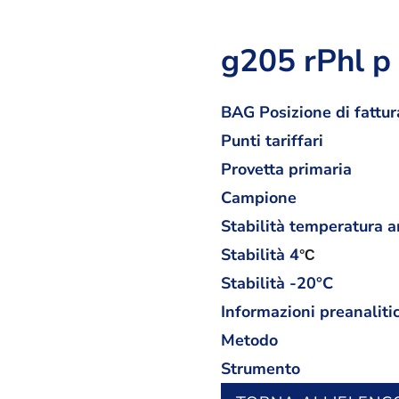
g205 rPhl p 
BAG Posizione di fattur
Punti tariffari
Provetta primaria
Campione
Stabilità temperatura 
Stabilità
4
°C
Stabilità -20°C
Informazioni preanaliti
Metodo
Strumento