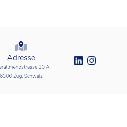
Adresse
rallmendstrasse 20 A
6300
Zug, Schweiz