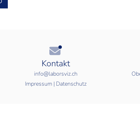
O
Kontakt
info@laborsviz.ch
Obe
Impressum
|
Datenschutz