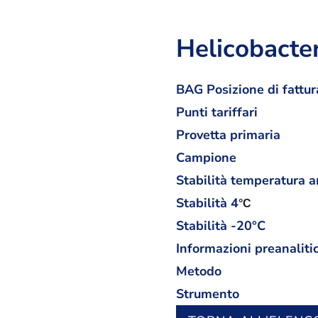
Helicobacter
BAG Posizione di fattur
Punti tariffari
Provetta primaria
Campione
Stabilità temperatura 
Stabilità
4
°C
Stabilità -20°C
Informazioni preanaliti
Metodo
Strumento