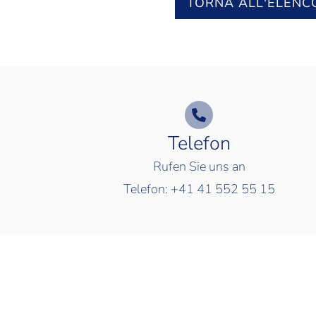
TORNA ALL'ELENC
Telefon
Rufen Sie uns an
Telefon:
+41 41 552 55 15