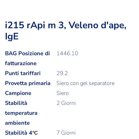
i215 rApi m 3, Veleno d'ape,
IgE
BAG Posizione di
1446.10
fatturazione
Punti tariffari
29.2
Provetta primaria
Siero con gel separatore
Campione
Siero
Stabilità
2 Giorni
temperatura
ambiente
Stabilità
4
7 Giorni
°C