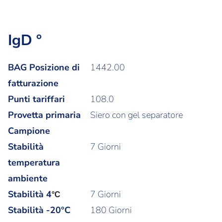
IgD °
BAG Posizione di
1442.00
fatturazione
Punti tariffari
108.0
Provetta primaria
Siero con gel separatore
Campione
Stabilità
7 Giorni
temperatura
ambiente
Stabilità
4
7 Giorni
°C
Stabilità -20°C
180 Giorni