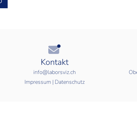
O
Kontakt
info@laborsviz.ch
Obe
Impressum
|
Datenschutz