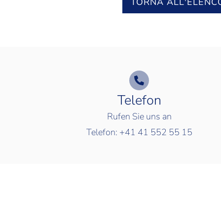
TORNA ALL'ELENC
Telefon
Rufen Sie uns an
Telefon:
+41 41 552 55 15