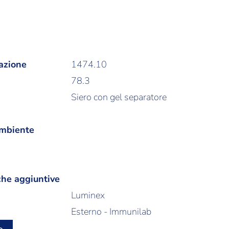
azione
1474.10
78.3
Siero con gel separatore
ambiente
che aggiuntive
Luminex
Esterno - Immunilab