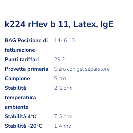
k224 rHev b 11, Latex, IgE
BAG Posizione di
1446.10
fatturazione
Punti tariffari
29.2
Provetta primaria
Siero con gel separatore
Campione
Siero
Stabilità
2 Giorni
temperatura
ambiente
Stabilità
4
7 Giorni
°C
Stabilità -20°C
1 Anno