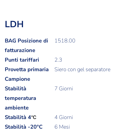
LDH
BAG Posizione di
1518.00
fatturazione
Punti tariffari
2.3
Provetta primaria
Siero con gel separatore
Campione
Stabilità
7 Giorni
temperatura
ambiente
Stabilità
4
4 Giorni
°C
Stabilità -20°C
6 Mesi