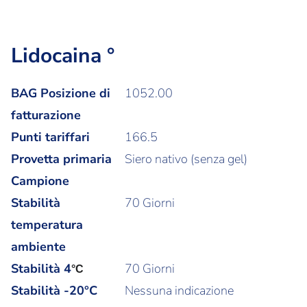
Lidocaina °
BAG Posizione di
1052.00
fatturazione
Punti tariffari
166.5
Provetta primaria
Siero nativo (senza gel)
Campione
Stabilità
70 Giorni
temperatura
ambiente
Stabilità
4
70 Giorni
°C
Stabilità -20°C
Nessuna indicazione