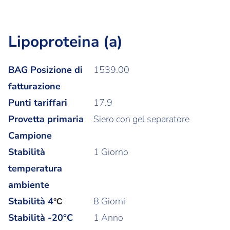
Lipoproteina (a)
BAG Posizione di
1539.00
fatturazione
Punti tariffari
17.9
Provetta primaria
Siero con gel separatore
Campione
Stabilità
1 Giorno
temperatura
ambiente
Stabilità
4
8 Giorni
°C
Stabilità -20°C
1 Anno