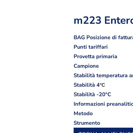
m223 Enterot
BAG Posizione di fattur
Punti tariffari
Provetta primaria
Campione
Stabilità temperatura 
Stabilità
4
°C
Stabilità -20°C
Informazioni preanaliti
Metodo
Strumento