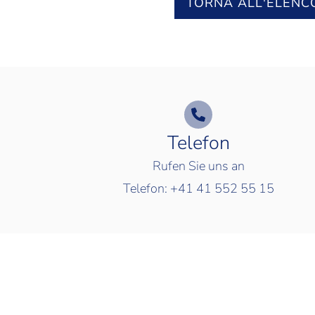
TORNA ALL'ELENC
Telefon
Rufen Sie uns an
Telefon:
+41 41 552 55 15