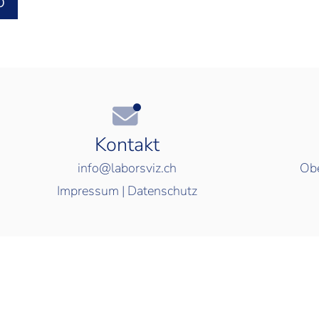
O
Kontakt
info@laborsviz.ch
Obe
Impressum
|
Datenschutz