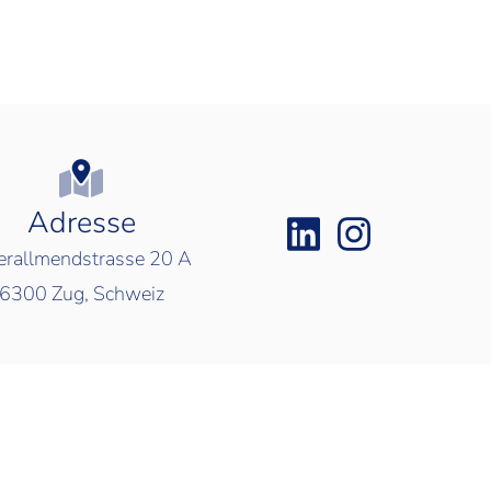
Adresse
rallmendstrasse 20 A
6300
Zug, Schweiz