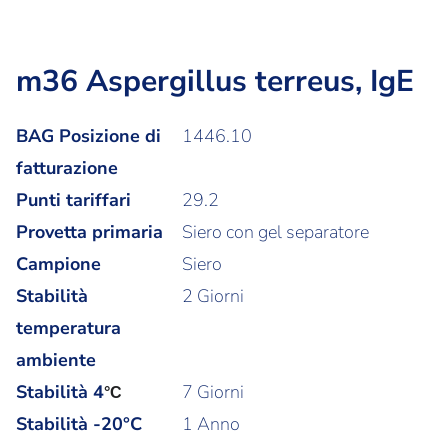
m36 Aspergillus terreus, IgE
BAG Posizione di
1446.10
fatturazione
Punti tariffari
29.2
Provetta primaria
Siero con gel separatore
Campione
Siero
Stabilità
2 Giorni
temperatura
ambiente
Stabilità
4
7 Giorni
°C
Stabilità -20°C
1 Anno