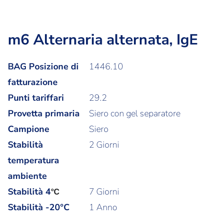
m6 Alternaria alternata, IgE
BAG Posizione di
1446.10
fatturazione
Punti tariffari
29.2
Provetta primaria
Siero con gel separatore
Campione
Siero
Stabilità
2 Giorni
temperatura
ambiente
Stabilità
4
7 Giorni
°C
Stabilità -20°C
1 Anno