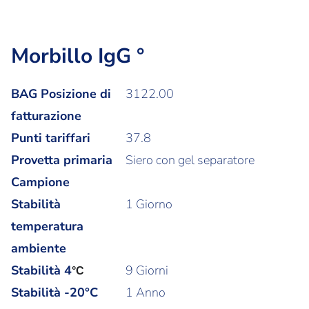
Morbillo IgG °
BAG Posizione di
3122.00
fatturazione
Punti tariffari
37.8
Provetta primaria
Siero con gel separatore
Campione
Stabilità
1 Giorno
temperatura
ambiente
Stabilità
4
9 Giorni
°C
Stabilità -20°C
1 Anno