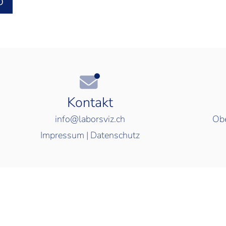
O
Kontakt
info@laborsviz.ch
Obe
Impressum
|
Datenschutz