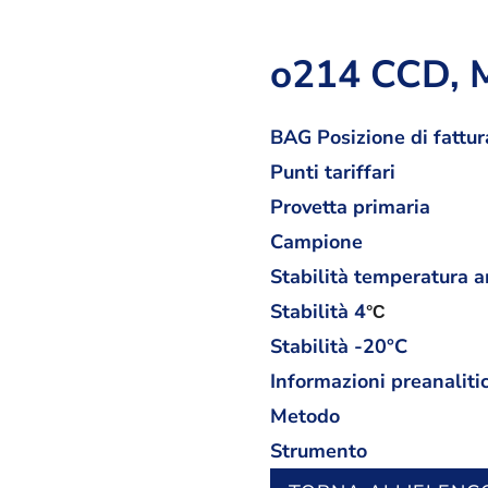
o214 CCD, 
BAG Posizione di fattur
Punti tariffari
Provetta primaria
Campione
Stabilità temperatura 
Stabilità
4
°C
Stabilità -20°C
Informazioni preanaliti
Metodo
Strumento