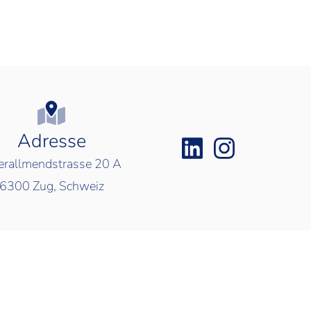
Adresse
rallmendstrasse 20 A
6300
Zug, Schweiz