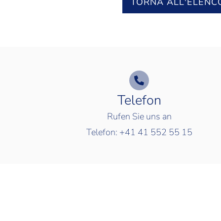
TORNA ALL'ELENC
Telefon
Rufen Sie uns an
Telefon:
+41 41 552 55 15