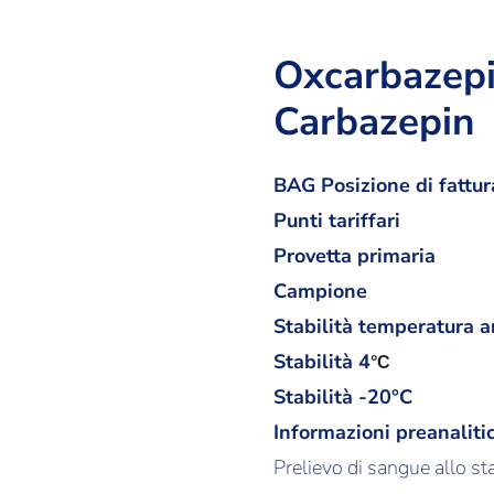
Oxcarbazepi
Carbazepin
BAG Posizione di fattur
Punti tariffari
Provetta primaria
Campione
Stabilità temperatura 
Stabilità
4
°C
Stabilità -20°C
Informazioni preanaliti
Prelievo di sangue allo st