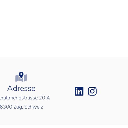
Adresse
rallmendstrasse 20 A
6300
Zug, Schweiz