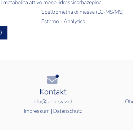
l metabolita attivo mono-idrossicarbazepina.
Spettrometria di massa (LC-MS/MS)
Esterno - Analytica
O
Kontakt
info@laborsviz.ch
Obe
Impressum
|
Datenschutz