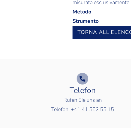
misurato esclusivamente i
Metodo
Strumento
TORNA ALL'ELENC
Telefon
Rufen Sie uns an
Telefon:
+41 41 552 55 15