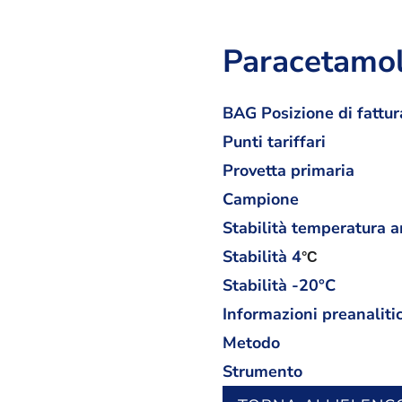
Paracetamo
BAG Posizione di fattur
Punti tariffari
Provetta primaria
Campione
Stabilità temperatura 
Stabilità
4
°C
Stabilità -20°C
Informazioni preanaliti
Metodo
Strumento