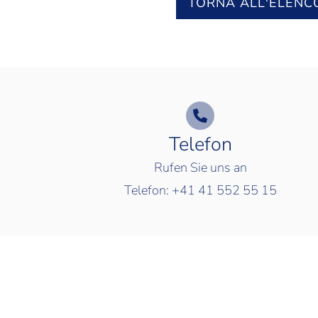
TORNA ALL'ELENC
Telefon
Rufen Sie uns an
Telefon:
+41 41 552 55 15