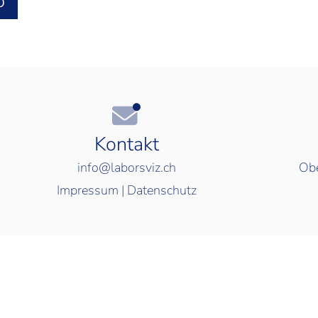
O
Kontakt
info@laborsviz.ch
Obe
Impressum
|
Datenschutz