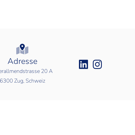
Adresse
rallmendstrasse 20 A
6300
Zug, Schweiz