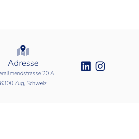
Adresse
rallmendstrasse 20 A
6300
Zug, Schweiz