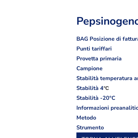
Pepsinogeno 
BAG Posizione di fattur
Punti tariffari
Provetta primaria
Campione
Stabilità temperatura 
Stabilità
4
°C
Stabilità -20°C
Informazioni preanaliti
Metodo
Strumento