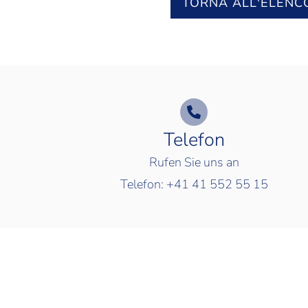
TORNA ALL'ELENC
Telefon
Rufen Sie uns an
Telefon:
+41 41 552 55 15