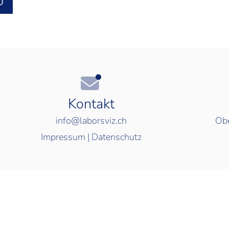
O
Kontakt
info@laborsviz.ch
Obe
Impressum
|
Datenschutz