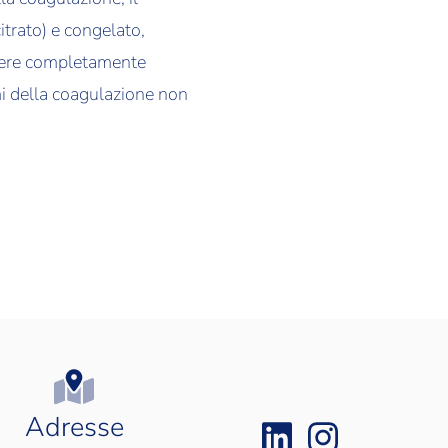
itrato) e congelato,
ssere completamente
mi della coagulazione non
Adresse