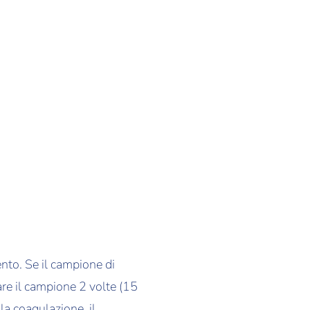
ento. Se il campione di
re il campione 2 volte (15
la coagulazione, il