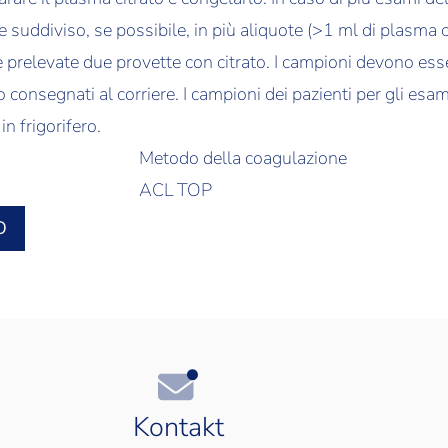
uddiviso, se possibile, in più aliquote (>1 ml di plasma c
 prelevate due provette con citrato. I campioni devono e
onsegnati al corriere. I campioni dei pazienti per gli esa
n frigorifero.
Metodo della coagulazione
ACL TOP
O
Kontakt