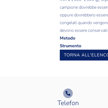
campione dovrebbe essere s
oppure dovrebbero essere
congelati quando vengono c
devono essere conservati i
Metodo
Strumento
TORNA ALL'ELENC
Telefon