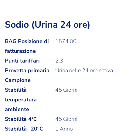
Sodio (Urina 24 ore)
BAG Posizione di
1574.00
fatturazione
Punti tariffari
2.3
Provetta primaria
Urina delle 24 ore nativa
Campione
Stabilità
45 Giorni
temperatura
ambiente
Stabilità
4
45 Giorni
°C
Stabilità -20°C
1 Anno