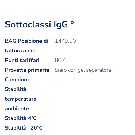
Sottoclassi IgG °
BAG Posizione di
1449.00
fatturazione
Punti tariffari
86.4
Provetta primaria
Siero con gel separatore
Campione
Stabilità
temperatura
ambiente
Stabilità
4
°C
Stabilità -20°C