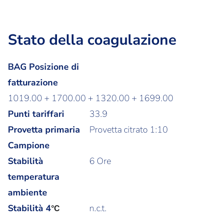
Stato della coagulazione
BAG Posizione di
fatturazione
1019.00 + 1700.00 + 1320.00 + 1699.00
Punti tariffari
33.9
Provetta primaria
Provetta citrato 1:10
Campione
Stabilità
6 Ore
temperatura
ambiente
Stabilità
4
n.c.t.
°C