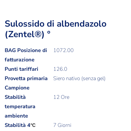
Sulossido di albendazolo
(Zentel®) °
BAG Posizione di
1072.00
fatturazione
Punti tariffari
126.0
Provetta primaria
Siero nativo (senza gel)
Campione
Stabilità
12 Ore
temperatura
ambiente
Stabilità
4
7 Giorni
°C