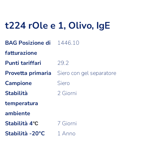
t224 rOle e 1, Olivo, IgE
BAG Posizione di
1446.10
fatturazione
Punti tariffari
29.2
Provetta primaria
Siero con gel separatore
Campione
Siero
Stabilità
2 Giorni
temperatura
ambiente
Stabilità
4
7 Giorni
°C
Stabilità -20°C
1 Anno