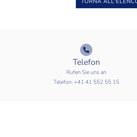
TORNA ALL'ELENC
Telefon
Rufen Sie uns an
Telefon:
+41 41 552 55 15