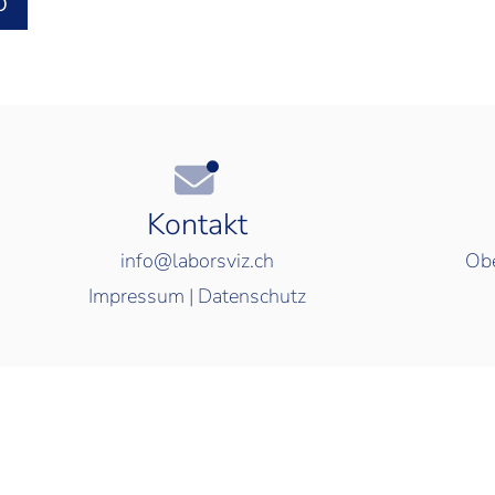
O
Kontakt
info@laborsviz.ch
Obe
Impressum
|
Datenschutz