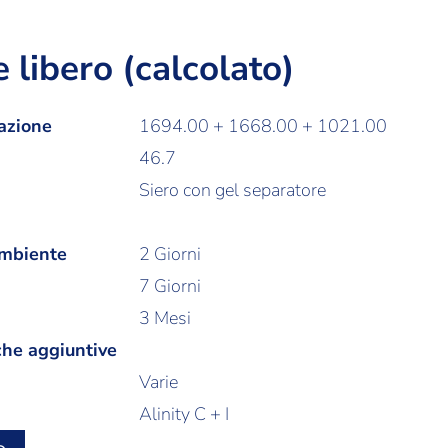
 libero (calcolato)
azione
1694.00 + 1668.00 + 1021.00
46.7
Siero con gel separatore
ambiente
2 Giorni
7 Giorni
3 Mesi
che aggiuntive
Varie
Alinity C + I