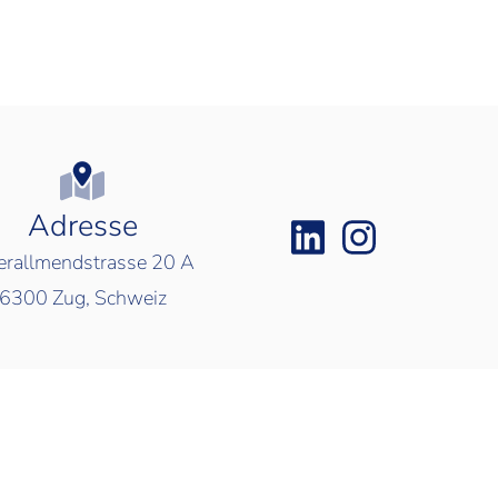
Adresse
rallmendstrasse 20 A
6300
Zug, Schweiz