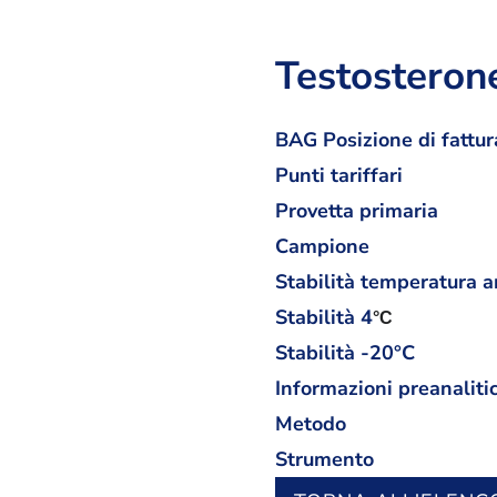
Testosterone
BAG Posizione di fattur
Punti tariffari
Provetta primaria
Campione
Stabilità temperatura 
Stabilità
4
°C
Stabilità -20°C
Informazioni preanaliti
Metodo
Strumento