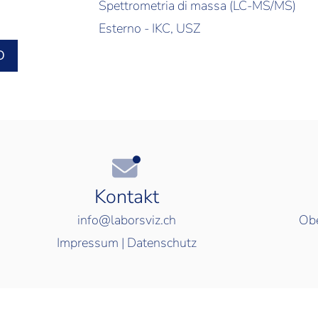
Spettrometria di massa (LC-MS/MS)
Esterno - IKC, USZ
O
Kontakt
info@laborsviz.ch
Obe
Impressum
|
Datenschutz