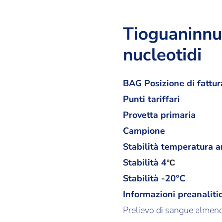
Tioguaninnu
nucleotidi
BAG Posizione di fattur
Punti tariffari
Provetta primaria
Campione
Stabilità temperatura 
Stabilità
4
°C
Stabilità -20°C
Informazioni preanaliti
Prelievo di sangue almeno