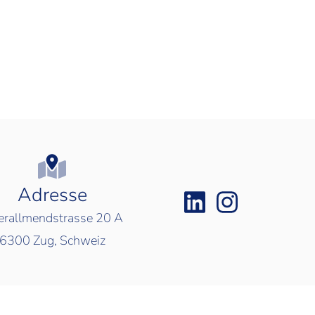
Adresse
rallmendstrasse 20 A
6300
Zug, Schweiz