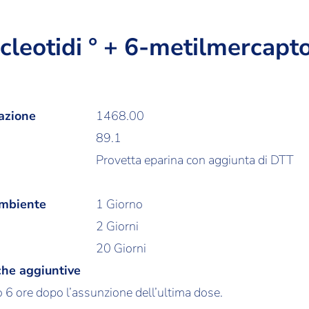
cleotidi ° + 6-metilmercapt
azione
1468.00
89.1
Provetta eparina con aggiunta di DTT
ambiente
1 Giorno
2 Giorni
20 Giorni
che aggiuntive
 6 ore dopo l’assunzione dell’ultima dose.