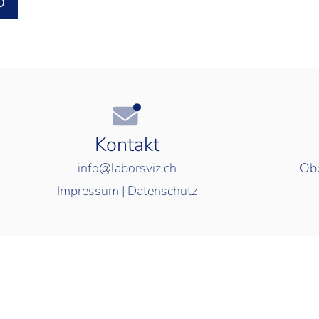
O
Kontakt
info@laborsviz.ch
Obe
Impressum
|
Datenschutz