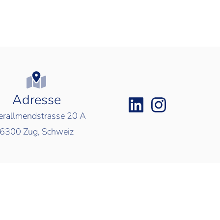
Adresse
rallmendstrasse 20 A
6300
Zug, Schweiz