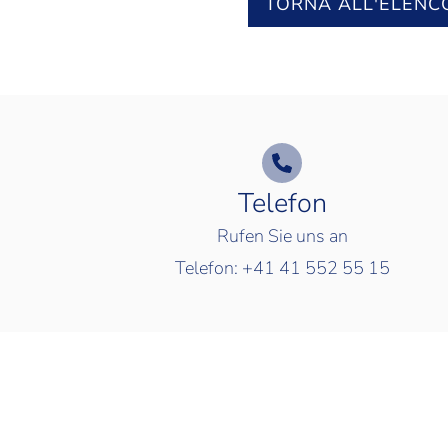
TORNA ALL'ELENC
Telefon
Rufen Sie uns an
Telefon:
+41 41 552 55 15