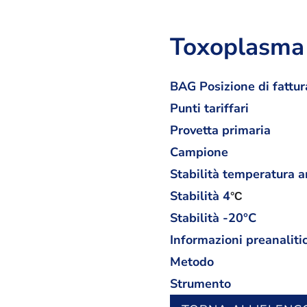
Toxoplasma 
BAG Posizione di fattur
Punti tariffari
Provetta primaria
Campione
Stabilità temperatura 
Stabilità
4
°C
Stabilità -20°C
Informazioni preanaliti
Metodo
Strumento