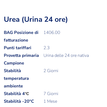
Urea (Urina 24 ore)
BAG Posizione di
1406.00
fatturazione
Punti tariffari
2.3
Provetta primaria
Urina delle 24 ore nativa
Campione
Stabilità
2 Giorni
temperatura
ambiente
Stabilità
4
7 Giorni
°C
Stabilità -20°C
1 Mese