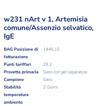
w231 nArt v 1, Artemisia
comune/Assenzio selvatico,
IgE
BAG Posizione di
1446.10
fatturazione
Punti tariffari
29.2
Provetta primaria
Siero con gel separatore
Campione
Siero
Stabilità
2 Giorni
temperatura
ambiente