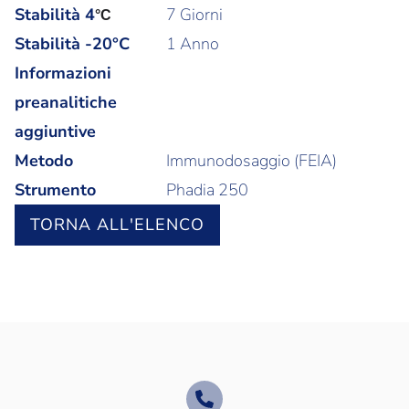
Stabilità
4
7 Giorni
°C
Stabilità -20°C
1 Anno
Informazioni
preanalitiche
aggiuntive
Metodo
Immunodosaggio (FEIA)
Strumento
Phadia 250
TORNA ALL'ELENCO